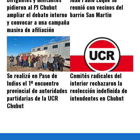
pidieron al PJ Chubut
reunió con vecinos del
ampliar el debate interno
barrio San Martin
y convocar a una campaña
masiva de afiliación
Se realizó en Paso de
Comités radicales del
Indios el 1º encuentro
interior rechazaron la
provincial de autoridades
reelección indefinida de
partidarias de la UCR
intendentes en Chubut
Chubut