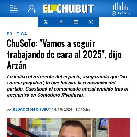
90.1 Mhz
POLÍTICA
ChuSoTo: "Vamos a seguir
trabajando de cara al 2025", dijo
Arzán
Lo indicó el referente del espacio, asegurando que "no
somos poquitos", lo que buscan la renovación del
partido. Cuestionó el comunicado oficial emitido tras el
encuentro en Comodoro Rivadavia.
por
REDACCIÓN CHUBUT
14/10/2024 - 17.16.hs