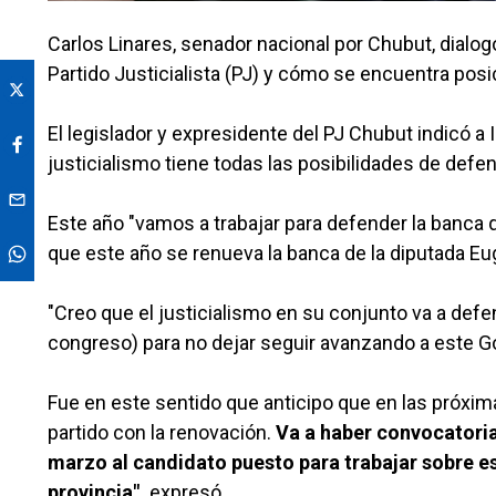
Carlos Linares, senador nacional por Chubut, dial
Partido Justicialista (PJ) y cómo se encuentra pos
El legislador y expresidente del PJ Chubut indicó a 
justicialismo tiene todas las posibilidades de defe
Este año "vamos a trabajar para defender la banca 
que este año se renueva la banca de la diputada Eug
"Creo que el justicialismo en su conjunto va a def
congreso) para no dejar seguir avanzando a este Go
Fue en este sentido que anticipo que en las próxi
partido con la renovación.
Va a haber convocatoria
marzo al candidato puesto para trabajar sobre eso
provincia",
expresó.