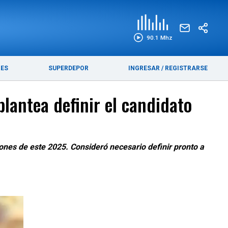
EDICIÓN IMPRESA
FUNEBRES
90.1 Mhz
RES
SUPERDEPOR
INGRESAR
/
REGISTRARSE
plantea definir el candidato
ones de este 2025. Consideró necesario definir pronto a