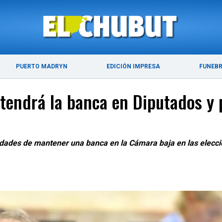
ÚLTIMAS NOTICIAS
PUERTO MADRYN
PUERTO MADRYN
EDICIÓN IMPRESA
FUNEB
etendrá la banca en Diputados y 
lidades de mantener una banca en la Cámara baja en las elecci