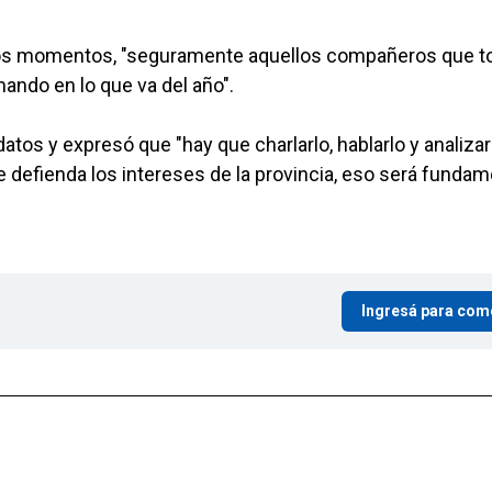
estos momentos, "seguramente aquellos compañeros que t
imando en lo que va del año".
tos y expresó que "hay que charlarlo, hablarlo y analizar
efienda los intereses de la provincia, eso será fundame
Ingresá para com