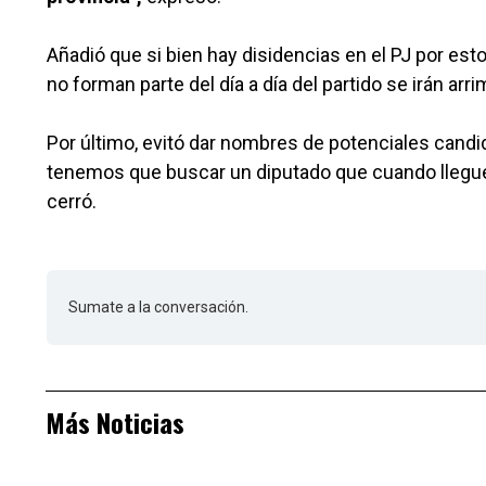
Añadió que si bien hay disidencias en el PJ por 
no forman parte del día a día del partido se irán arr
Por último, evitó dar nombres de potenciales candida
tenemos que buscar un diputado que cuando llegue d
cerró.
Sumate a la conversación.
Más Noticias