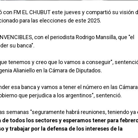
ogó con FM EL CHUBUT este jueves y compartió su visión d
icionado para las elecciones de este 2025.
INVENCIBLES, con el periodista Rodrigo Mansilla, que "el
nder su banca".
que tenemos y creo que lo vamos a conseguir", sentenció
enia Alianiello en la Cámara de Diputados.
ender esa banca y vamos a tener el número en las Cámara
bierno que perjudica a los argentinos", sentenció.
mas semanas "seguramente habrá reuniones, teniendo ya 
 de todos los sectores y esperamos tener para febrer
 y trabajar por la defensa de los intereses de la