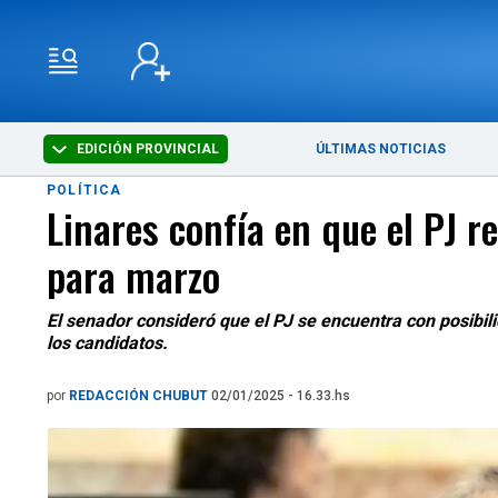
EDICIÓN PROVINCIAL
ÚLTIMAS NOTICIAS
POLÍTICA
Linares confía en que el PJ r
para marzo
El senador consideró que el PJ se encuentra con posibi
los candidatos.
por
REDACCIÓN CHUBUT
02/01/2025 - 16.33.hs