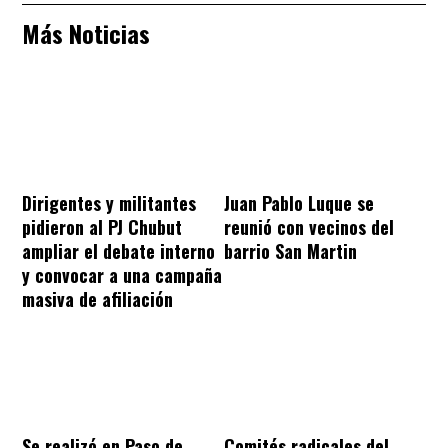
Más Noticias
Dirigentes y militantes
Juan Pablo Luque se
pidieron al PJ Chubut
reunió con vecinos del
ampliar el debate interno
barrio San Martin
y convocar a una campaña
masiva de afiliación
Se realizó en Paso de
Comités radicales del