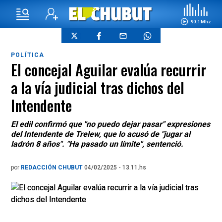
90.1 Mhz
POLÍTICA
El concejal Aguilar evalúa recurrir
a la vía judicial tras dichos del
Intendente
El edil confirmó que "no puedo dejar pasar" expresiones
del Intendente de Trelew, que lo acusó de "jugar al
ladrón 8 años". "Ha pasado un límite", sentenció.
por
REDACCIÓN CHUBUT
04/02/2025 - 13.11.hs