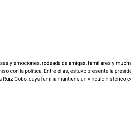
risas y emociones, rodeada de amigas, familiares y much
o con la política. Entre ellas, estuvo presente la presid
 Ruiz Cobo, cuya familia mantiene un vínculo histórico c