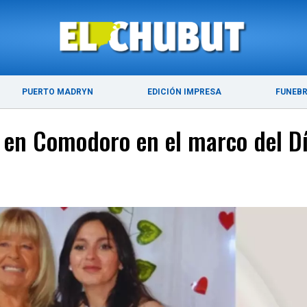
ÚLTIMAS NOTICIAS
PUERTO MADRYN
PUERTO MADRYN
EDICIÓN IMPRESA
FUNEB
en Comodoro en el marco del Día