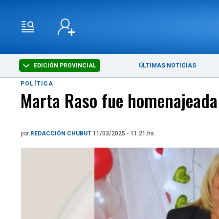
EDICIÓN PROVINCIAL
ÚLTIMAS NOTICIAS
POLÍTICA
Marta Raso fue homenajeada 
por
REDACCIÓN CHUBUT
11/03/2025 - 11.21.hs