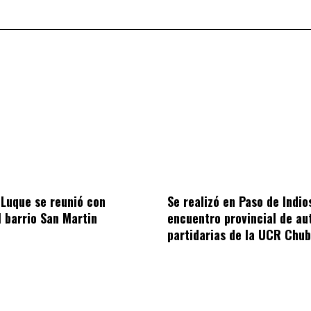
 Luque se reunió con
Se realizó en Paso de Indios
l barrio San Martin
encuentro provincial de au
partidarias de la UCR Chub