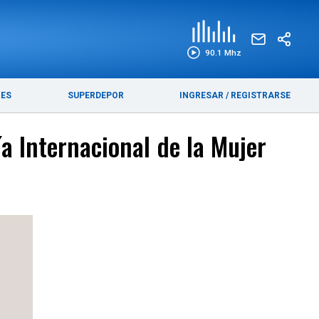
EDICIÓN IMPRESA
FUNEBRES
90.1 Mhz
RES
SUPERDEPOR
INGRESAR
/
REGISTRARSE
 Internacional de la Mujer