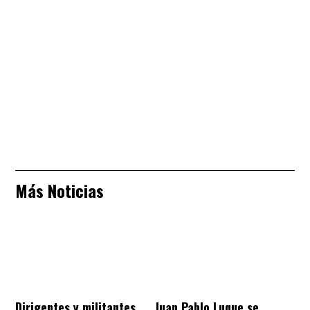
Más Noticias
Dirigentes y militantes
Juan Pablo Luque se