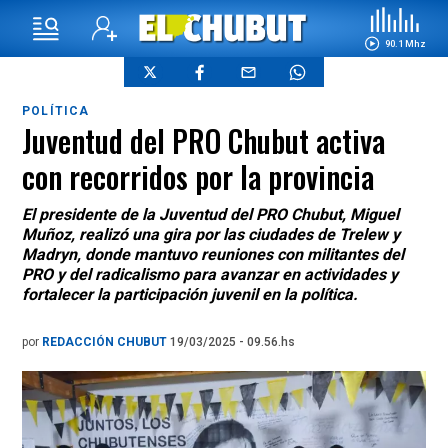
90.1 Mhz
POLÍTICA
Juventud del PRO Chubut activa
con recorridos por la provincia
El presidente de la Juventud del PRO Chubut, Miguel
Muñoz, realizó una gira por las ciudades de Trelew y
Madryn, donde mantuvo reuniones con militantes del
PRO y del radicalismo para avanzar en actividades y
fortalecer la participación juvenil en la política.
por
REDACCIÓN CHUBUT
19/03/2025 - 09.56.hs