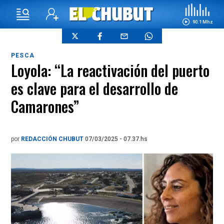
90.1 Mhz
PESCA
Loyola: “La reactivación del puerto
es clave para el desarrollo de
Camarones”
por
REDACCIÓN CHUBUT
07/03/2025 - 07.37.hs