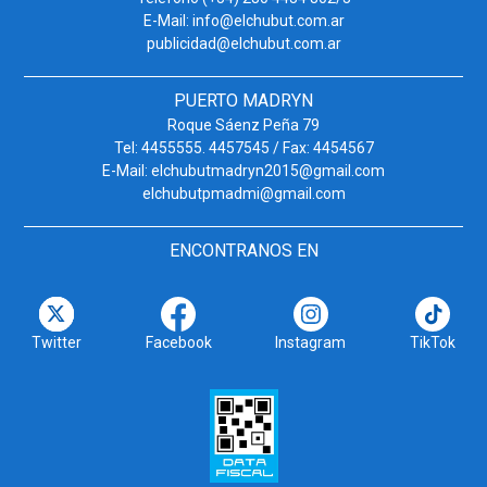
E-Mail: info@elchubut.com.ar
publicidad@elchubut.com.ar
PUERTO MADRYN
Roque Sáenz Peña 79
Tel: 4455555. 4457545 / Fax: 4454567
E-Mail: elchubutmadryn2015@gmail.com
elchubutpmadmi@gmail.com
ENCONTRANOS EN
Twitter
Facebook
Instagram
TikTok