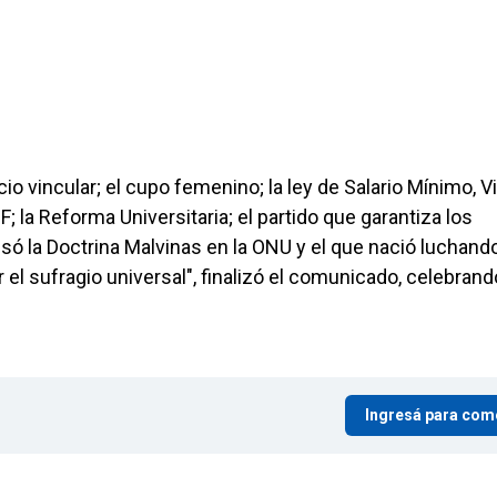
o vincular; el cupo femenino; la ley de Salario Mínimo, Vi
F; la Reforma Universitaria; el partido que garantiza los
lsó la Doctrina Malvinas en la ONU y el que nació luchand
 el sufragio universal", finalizó el comunicado, celebrand
Ingresá para com