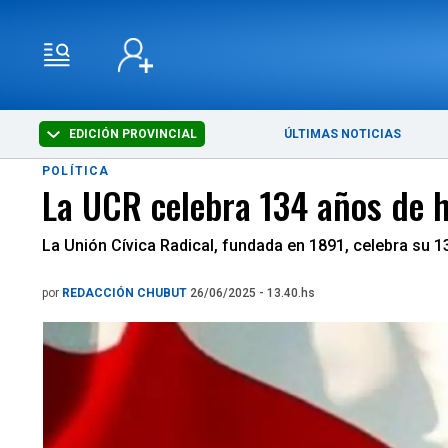
EDICIÓN PROVINCIAL
ÚLTIMAS NOTICIAS
POLÍTICA
La UCR celebra 134 años de h
La Unión Cívica Radical, fundada en 1891, celebra su 1
por
REDACCIÓN CHUBUT
26/06/2025 - 13.40.hs