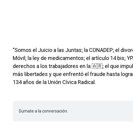
"Somos el Juicio a las Juntas; la CONADEP; el divorci
Móvil; la ley de medicamentos; el artículo 14 bis; YP
derechos a los trabajadores en la 🇦🇷; el que impu
más libertades y que enfrentó el fraude hasta lograr
134 años de la Unión Cívica Radical.
Sumate a la conversación.