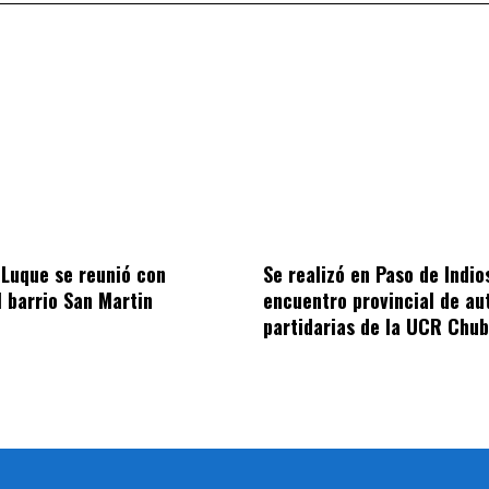
 Luque se reunió con
Se realizó en Paso de Indios
l barrio San Martin
encuentro provincial de au
partidarias de la UCR Chub