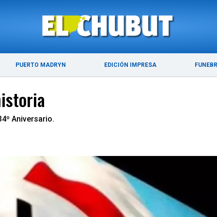
ÚLTIMAS NOTICIAS
PUERTO MADRYN
PUERTO MADRYN
EDICIÓN IMPRESA
FUNEB
istoria
34º Aniversario.