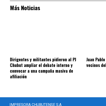
Más Noticias
Dirigentes y militantes pidieron al PJ
Juan Pablo
Chubut ampliar el debate interno y
vecinos de
convocar a una campaña masiva de
afiliación
IMPRESORA CHUBUTENSE S.A