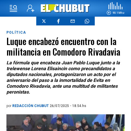
90.1 Mhz
POLÍTICA
Luque encabezó encuentro con la
militancia en Comodoro Rivadavia
La fórmula que encabeza Juan Pablo Luque junto a la
trelewense Lorena Elisaincin como precandidatos a
diputados nacionales, protagonizaron un acto por el
aniversario del paso a la inmortalidad de Evita en
Comodoro Rivadavia, ante una multitud de militantes
peronistas.
por
REDACCIÓN CHUBUT
26/07/2025 - 18.54.hs