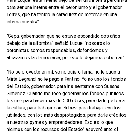
Para Luque “esta interna dejó de ser una interna peronista
para ser una interna entre el peronismo y el gobernador
Torres, que ha tenido la caradurez de meterse en una
interna nuestra”.
“Sepa, gobernador, que no estuve escondido dos años
debajo de la alfombra” señaló Luque, “nosotros lo
peronistas somos responsables, defendemos y
abrazamos la democracia, por eso lo dejamos gobernar”.
“No se proyecte en mí, yo no quiero fama, no le pago a
Mirta Legrand, no le pago a Fantino. Yo no uso los fondos
del Estado, gobernador, para ir a sentarme con Susana
Giménez. Cuando me tocó gobernar los fondos públicos
los usé para hacer más de 500 obras, para darle pelota a
la cultura, para trabajar con clubes, para trabajar con los
jubilados, con los más desprotegidos, para darle créditos
a nuestras pymes y emprendedores. Eso es lo que
hicimos con los recursos del Estado” aseveró ante el