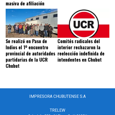
masiva de afiliación
Se realizó en Paso de
Comités radicales del
Indios el 1º encuentro
interior rechazaron la
provincial de autoridades
reelección indefinida de
partidarias de la UCR
intendentes en Chubut
Chubut
IMPRESORA CHUBUTENSE S.A
TRELEW