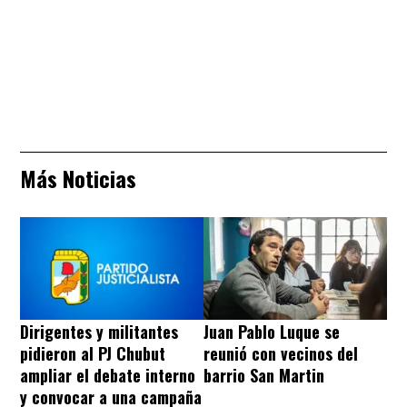
Más Noticias
Dirigentes y militantes
Juan Pablo Luque se
pidieron al PJ Chubut
reunió con vecinos del
ampliar el debate interno
barrio San Martin
y convocar a una campaña