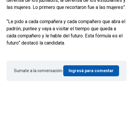
defensa de los jubilados, la defensa de los estudiantes y
las mujeres. Lo primero que recortaron fue a las mujeres”.
“Le pido a cada compañera y cada compañero que abra el
padrón, puntee y vaya a visitar el tiempo que queda a
cada compañero y le hable del futuro. Esta fórmula es el
futuro” destacó la candidata.
Sumate a la conversación.
Ingresá para comentar