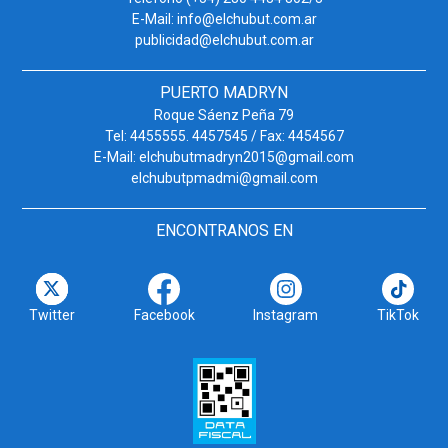
E-Mail: info@elchubut.com.ar
publicidad@elchubut.com.ar
PUERTO MADRYN
Roque Sáenz Peña 79
Tel: 4455555. 4457545 / Fax: 4454567
E-Mail: elchubutmadryn2015@gmail.com
elchubutpmadmi@gmail.com
ENCONTRANOS EN
Twitter
Facebook
Instagram
TikTok