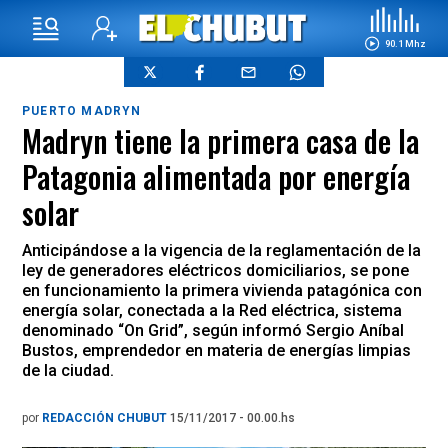
90.1 Mhz
PUERTO MADRYN
Madryn tiene la primera casa de la
Patagonia alimentada por energía
solar
Anticipándose a la vigencia de la reglamentación de la
ley de generadores eléctricos domiciliarios, se pone
en funcionamiento la primera vivienda patagónica con
energía solar, conectada a la Red eléctrica, sistema
denominado “On Grid”, según informó Sergio Aníbal
Bustos, emprendedor en materia de energías limpias
de la ciudad.
por
REDACCIÓN CHUBUT
15/11/2017 - 00.00.hs