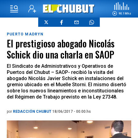
90.1 Mhz
PUERTO MADRYN
El prestigioso abogado Nicolás
Schick dio una charla en SAOP
El Sindicato de Administrativos y Operativos de
Puertos del Chubut – SAOP- recibió la visita del
abogado Nicolás Javier Schick en instalaciones del
gremio ubicado en el Muelle Storni. El mismo disertó
sobre los nuevos lineamientos e inconstitucionales
del Régimen de Trabajo previsto en la Ley 27348.
por
REDACCIÓN CHUBUT
18/06/2017 - 00.00.hs