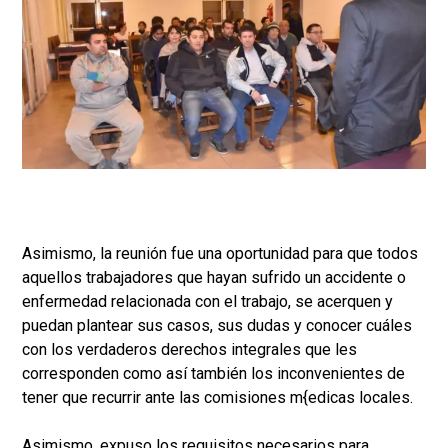
Asimismo, la reunión fue una oportunidad para que todos
aquellos trabajadores que hayan sufrido un accidente o
enfermedad relacionada con el trabajo, se acerquen y
puedan plantear sus casos, sus dudas y conocer cuáles
con los verdaderos derechos integrales que les
corresponden como así también los inconvenientes de
tener que recurrir ante las comisiones m{edicas locales.
Asimismo, expuso los requisitos necesarios para