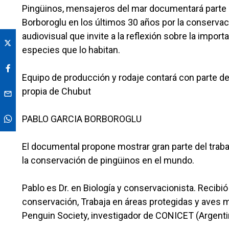
Pingüinos, mensajeros del mar documentará parte de
Borboroglu en los últimos 30 años por la conserva
audiovisual que invite a la reflexión sobre la impor
especies que lo habitan.
Equipo de producción y rodaje contará con parte de
propia de Chubut
PABLO GARCIA BORBOROGLU
El documental propone mostrar gran parte del trab
la conservación de pingüinos en el mundo.
Pablo es Dr. en Biología y conservacionista. Recibi
conservación, Trabaja en áreas protegidas y aves 
Penguin Society, investigador de CONICET (Argenti