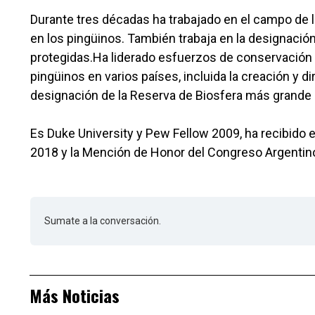
Durante tres décadas ha trabajado en el campo de 
en los pingüinos. También trabaja en la designació
protegidas.Ha liderado esfuerzos de conservación g
pingüinos en varios países, incluida la creación y d
designación de la Reserva de Biosfera más grande 
Es Duke University y Pew Fellow 2009, ha recibido 
2018 y la Mención de Honor del Congreso Argentin
Sumate a la conversación.
Más Noticias