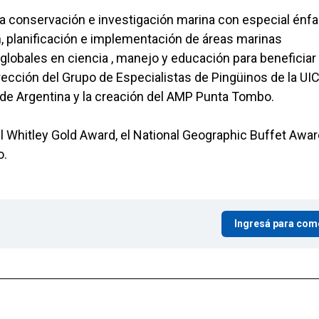
la conservación e investigación marina con especial énfa
n, planificación e implementación de áreas marinas
lobales en ciencia , manejo y educación para beneficiar 
irección del Grupo de Especialistas de Pingüinos de la UIC
de Argentina y la creación del AMP Punta Tombo.
el Whitley Gold Award, el National Geographic Buffet Awa
o.
Ingresá para com