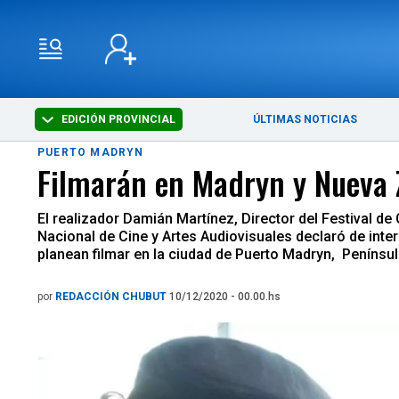
EDICIÓN PROVINCIAL
ÚLTIMAS NOTICIAS
PUERTO MADRYN
Filmarán en Madryn y Nueva Z
El realizador Damián Martínez, Director del Festival de
Nacional de Cine y Artes Audiovisuales declaró de int
planean filmar en la ciudad de Puerto Madryn, Penínsu
por
REDACCIÓN CHUBUT
10/12/2020 - 00.00.hs