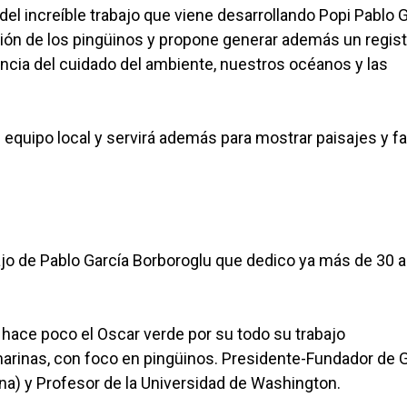
l increíble trabajo que viene desarrollando Popi Pablo G
ción de los pingüinos y propone generar además un regist
tancia del cuidado del ambiente, nuestros océanos y las
 equipo local y servirá además para mostrar paisajes y f
ajo de Pablo García Borboroglu que dedico ya más de 30 
ó hace poco el Oscar verde por su todo su trabajo
marinas, con foco en pingüinos. Presidente-Fundador de G
na) y Profesor de la Universidad de Washington.