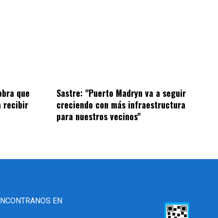
obra que
Sastre: "Puerto Madryn va a seguir
 recibir
creciendo con más infraestructura
para nuestros vecinos"
ENCONTRANOS EN