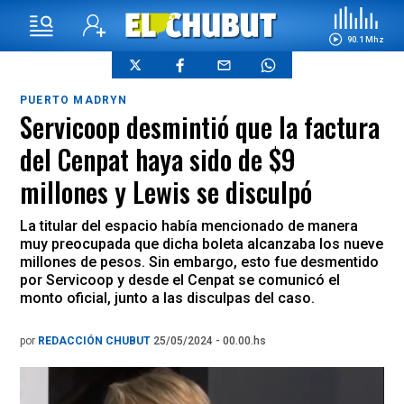
90.1 Mhz
PUERTO MADRYN
Servicoop desmintió que la factura
del Cenpat haya sido de $9
millones y Lewis se disculpó
La titular del espacio había mencionado de manera
muy preocupada que dicha boleta alcanzaba los nueve
millones de pesos. Sin embargo, esto fue desmentido
por Servicoop y desde el Cenpat se comunicó el
monto oficial, junto a las disculpas del caso.
por
REDACCIÓN CHUBUT
25/05/2024 - 00.00.hs