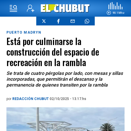
90.1 Mhz
PUERTO MADRYN
Está por culminarse la
construcción del espacio de
recreación en la rambla
Se trata de cuatro pérgolas por lado, con mesas y sillas
incorporadas, que permitirán el descanso y la
permanencia de quienes transiten por la rambla
por
REDACCIÓN CHUBUT
02/10/2025 - 13.17.hs