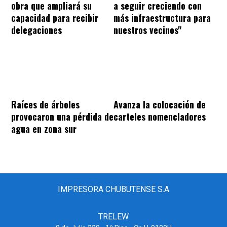
obra que ampliará su
a seguir creciendo con
capacidad para recibir
más infraestructura para
delegaciones
nuestros vecinos"
Raíces de árboles
Avanza la colocación de
provocaron una pérdida de
carteles nomencladores
agua en zona sur
IMPRESORA CHUBUTENSE S.A
TRELEW