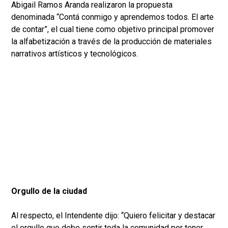
Abigail Ramos Aranda realizaron la propuesta
denominada “Contá conmigo y aprendemos todos. El arte
de contar”, el cual tiene como objetivo principal promover
la alfabetización a través de la producción de materiales
narrativos artísticos y tecnológicos.
Orgullo de la ciudad
Al respecto, el Intendente dijo: “Quiero felicitar y destacar
el orgullo que debe sentir toda la comunidad por tener