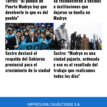
Torres: “Al pueblo de
Se reconocieron a vecinos
Puerto Madryn hay que
e instituciones que
devolverle lo que es del
dejaron su huella en
pueblo”
Madryn
Sastre destacó el
Sastre: “Madryn es una
respaldo del Gobierno
ciudad pujante, ordenada
provincial para el
y eso es el resultado del
crecimiento de la ciudad
trabajo que realizamos
todos los días”
IMPRESORA CHUBUTENSE S.A