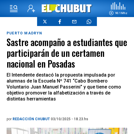
90.1 Mhz
PUERTO MADRYN
Sastre acompaño a estudiantes que
participarán de un certamen
nacional en Posadas
El Intendente destacó la propuesta impulsada por
alumnas de la Escuela Nº 741 “Cabo Bombero
Voluntario Juan Manuel Passerini” y que tiene como
objetivo promover la alfabetización a través de
distintas herramientas
por
REDACCIÓN CHUBUT
03/10/2025 - 18.23.hs