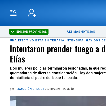
EDICIÓN PROVINCIAL
ÚLTIMAS NOTICIAS
UNA EFECTIVO ESTÁ EN TERAPIA INTENSIVA. HAY DOS D
Intentaron prender fuego a do
Elías
Dos mujeres policías terminaron lesionadas, la que rec
quemaduras de diversa consideración. Hay dos mujeres 
domiciliaria el padre del bebé fallecido.
por
REDACCIÓN CHUBUT
30/10/2025 - 20.30.hs