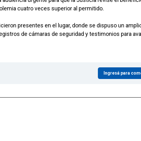
holemia cuatro veces superior al permitido.
icieron presentes en el lugar, donde se dispuso un ampli
registros de cámaras de seguridad y testimonios para av
Ingresá para com