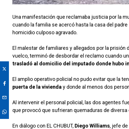
Una manifestación que reclamaba justicia por la m
cuando la familia se acercó hasta la casa del padr
homicidio culposo agravado.
El malestar de familiares y allegados por la prisión 
vuelco, terminó de desbordar el reclamo cuando un
trasladó al domicilio del imputado donde hubo i
El amplio operativo policial no pudo evitar que la t
puerta de la vivienda
y donde al menos dos person
Al intervenir el personal policial, las dos agentes f
que provocó que sufrieran quemaduras de diversa 
En diálogo con EL CHUBUT,
Diego Williams
, jefe d