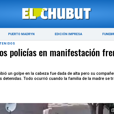
ÚLTIMAS NOTICIAS
PUERTO MADRYN
PUERTO MADRYN
EDICIÓN IMPRESA
FUNEB
ETENIDOS
s policías en manifestación fren
ibió un golpe en la cabeza fue dada de alta pero su compañer
detenidas. Todo ocurrió cuando la familia de la madre se t