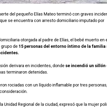
uerte del pequeño Elías Mateo terminó con graves incide
e que se encuentra con arresto domiciliario imputado por
domiciliaria otorgada al padre de Elías, el bebé muerto en 
 grupo de
15 personas del entorno íntimo de la familia
ncidentes.
ensión derivara en incidentes, donde
se incendió un sillón 
as terminaron detenidas.
ueron rociadas con un líquido inflamable por tres personas,
consideración.
e la Unidad Regional de la ciudad, expresó que la mujer poli