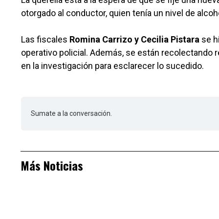
otorgado al conductor, quien tenía un nivel de alco
Las fiscales
Romina Carrizo y Cecilia Pistara
se h
operativo policial. Además, se están recolectando 
en la investigación para esclarecer lo sucedido.
Sumate a la conversación.
Más Noticias