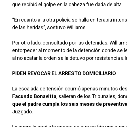
que recibió el golpe en la cabeza fue dada de alta.
“En cuanto a la otra policía se halla en terapia in
de las heridas”, sostuvo Williams.
Por otro lado, consultado por las detenidas, William
entorpecer al momento de la detención donde se le
al no acatar la orden se la detuvo por resistencia a l
PIDEN REVOCAR EL ARRESTO DOMICILIARIO
La escalada de tensión ocurrió apenas minutos d
Facundo Bonavitta
, salieran de los Tribunales, do
que el padre cumpla los seis meses de preventiva
Juzgado.
La querella está a la espera de que se fije una nuev