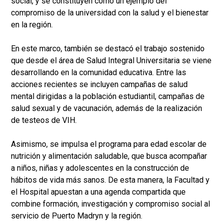
social, y se constituyen como un ejemplo del
compromiso de la universidad con la salud y el bienestar
en la región.
En este marco, también se destacó el trabajo sostenido
que desde el área de Salud Integral Universitaria se viene
desarrollando en la comunidad educativa. Entre las
acciones recientes se incluyen campañas de salud
mental dirigidas a la población estudiantil, campañas de
salud sexual y de vacunación, además de la realización
de testeos de VIH.
Asimismo, se impulsa el programa para edad escolar de
nutrición y alimentación saludable, que busca acompañar
a niños, niñas y adolescentes en la construcción de
hábitos de vida más sanos. De esta manera, la Facultad y
el Hospital apuestan a una agenda compartida que
combine formación, investigación y compromiso social al
servicio de Puerto Madryn y la región.