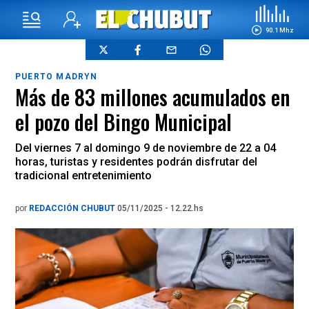
90.1 Mhz
PUERTO MADRYN
Más de 83 millones acumulados en
el pozo del Bingo Municipal
Del viernes 7 al domingo 9 de noviembre de 22 a 04
horas, turistas y residentes podrán disfrutar del
tradicional entretenimiento
por
REDACCIÓN CHUBUT
05/11/2025 - 12.22.hs