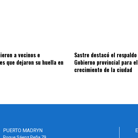
Sastre destacó el respaldo
ieron a vecinos e
Gobierno provincial para el
nes que dejaron su huella en
crecimiento de la ciudad
PUERTO MADRYN
Roque Sáenz Peña 79