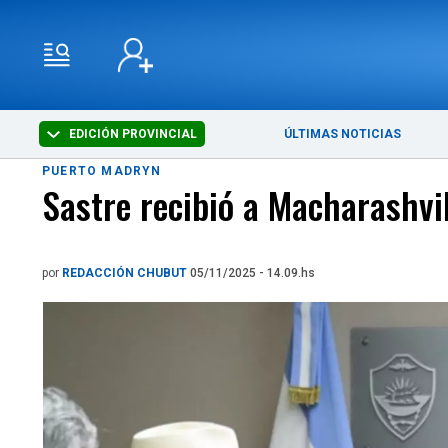
EDICIÓN PROVINCIAL
ÚLTIMAS NOTICIAS
PUERTO MADRYN
Sastre recibió a Macharashvi
por
REDACCIÓN CHUBUT
05/11/2025 - 14.09.hs