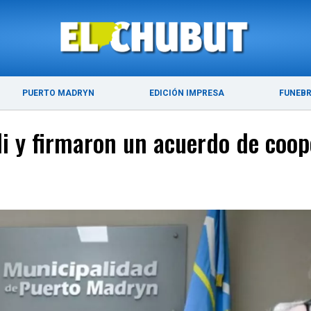
ÚLTIMAS NOTICIAS
PUERTO MADRYN
PUERTO MADRYN
EDICIÓN IMPRESA
FUNEB
li y firmaron un acuerdo de coo