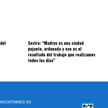
 del
Sastre: “Madryn es una ciudad
pujante, ordenada y eso es el
resultado del trabajo que realizamos
todos los días”
ENCONTRANOS EN