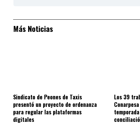
Más Noticias
Sindicato de Peones de Taxis
Los 39 tra
presentó un proyecto de ordenanza
Conarpesa
para regular las plataformas
temporada 
digitales
conciliaci