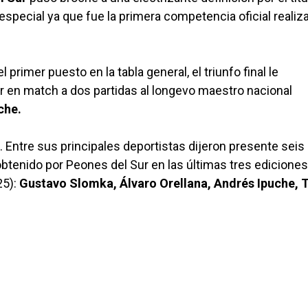
especial ya que fue la primera competencia oficial realiz
rimer puesto en la tabla general, el triunfo final le
r en match a dos partidas al longevo maestro nacional
che.
 Entre sus principales deportistas dijeron presente seis
obtenido por Peones del Sur en las últimas tres ediciones
25):
Gustavo Slomka, Álvaro Orellana, Andrés Ipuche,