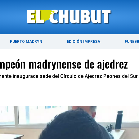
ÚLTIMAS NOTICIAS
PUERTO MADRYN
PUERTO MADRYN
EDICIÓN IMPRESA
FUNEB
ampeón madrynense de ajedrez
ente inaugurada sede del Círculo de Ajedrez Peones del Sur.