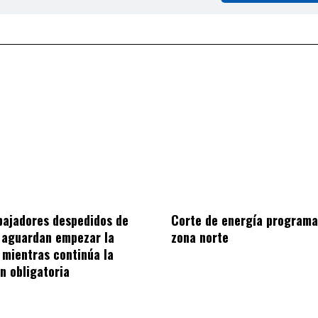
bajadores despedidos de
Corte de energía programa
 aguardan empezar la
zona norte
mientras continúa la
ón obligatoria