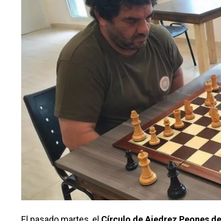
El pasado martes, el
Círculo de Ajedrez Peones de