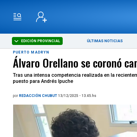
EDICIÓN PROVINCIAL
ÚLTIMAS NOTICIAS
PUERTO MADRYN
Álvaro Orellano se coronó c
Tras una intensa competencia realizada en la recientem
puesto para Andrés Ipuche
por
REDACCIÓN CHUBUT
13/12/2025 - 13.45.hs