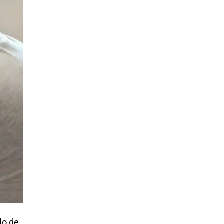
lo de