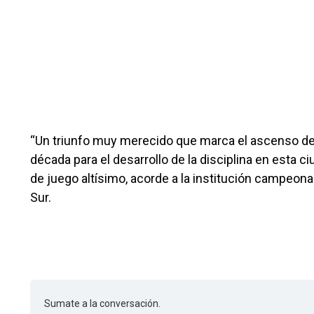
“Un triunfo muy merecido que marca el ascenso de 
década para el desarrollo de la disciplina en esta c
de juego altísimo, acorde a la institución campeona
Sur.
Sumate a la conversación.