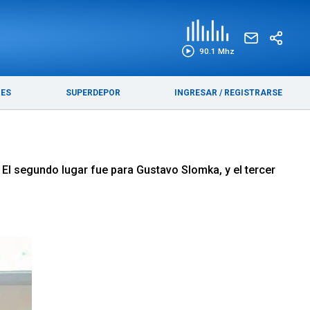
EDICIÓN IMPRESA
FUNEBRES
90.1 Mhz
RES
SUPERDEPOR
INGRESAR
/
REGISTRARSE
 El segundo lugar fue para Gustavo Slomka, y el tercer