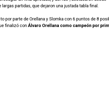
largas partidas, que dejaron una justada tabla final.
to por parte de Orellana y Slomka con 6 puntos de 8 posi
ue finalizó con
Álvaro Orellana como campeón por pri