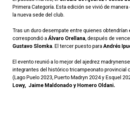
Primera Categoría. Esta edición se vivió de manera 
la nueva sede del club.
Tras un duro desempate entre quienes obtendrían el p
correspondió a
Álvaro Orellana
, después de vence
Gustavo Slomka
. El tercer puesto para
Andrés Ipu
El evento reunió a lo mejor del ajedrez madrynense.
integrantes del histórico tricampeonato provincial 
(Lago Puelo 2023, Puerto Madryn 2024 y Esquel 20
Lowy, Jaime Maldonado y Homero Oldani.