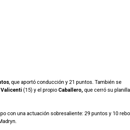
ntos
, que aportó conducción y 21 puntos. También se
,
Valicenti
(15) y el propio
Caballero,
que cerró su planill
po con una actuación sobresaliente: 29 puntos y 10 rebo
Madryn.