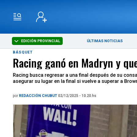
EDICIÓN PROVINCIAL
ÚLTIMAS NOTICIAS
BÁSQUET
Racing ganó en Madryn y qued
Racing busca regresar a una final después de su consag
asegurar su lugar en la final si vuelve a superar a Brown
por
REDACCIÓN CHUBUT
02/12/2025 - 10.20.hs