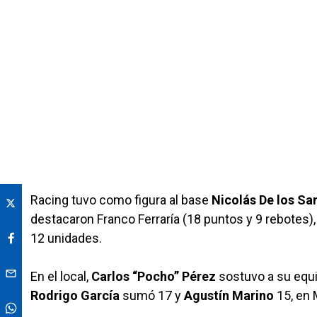
Racing tuvo como figura al base
Nicolás De los Sa
destacaron Franco Ferraría (18 puntos y 9 rebotes)
12 unidades.
En el local,
Carlos “Pocho” Pérez
sostuvo a su equi
Rodrigo García
sumó 17 y
Agustín Marino
15, en 