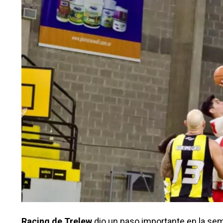
Racing de Trelew
dio un paso importante en la sem