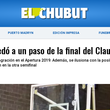
ÚLTIMAS NOTICIAS
PUERTO MADRYN
PUERTO MADRYN
EDICIÓN IMPRESA
FUNEB
ó a un paso de la final del Cla
ración en el Apertura 2019. Además, se ilusiona con la posib
 en la otra semifinal