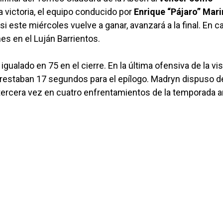
a victoria, el equipo conducido por
Enrique “Pájaro” Mari
si este miércoles vuelve a ganar, avanzará a la final. En c
nes en el Luján Barrientos.
 igualado en 75 en el cierre. En la última ofensiva de la vis
o restaban 17 segundos para el epílogo. Madryn dispuso de
 tercera vez en cuatro enfrentamientos de la temporada a