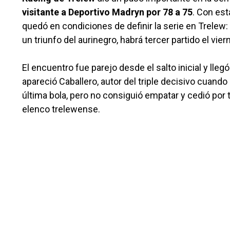
visitante a Deportivo Madryn por 78 a 75
. Con est
quedó en condiciones de definir la serie en Trelew: 
un triunfo del aurinegro, habrá tercer partido el vier
El encuentro fue parejo desde el salto inicial y llegó
apareció Caballero, autor del triple decisivo cuand
última bola, pero no consiguió empatar y cedió por
elenco trelewense.