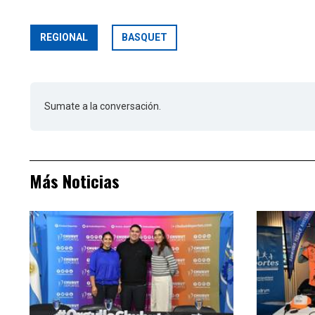
REGIONAL
BASQUET
Sumate a la conversación.
Más Noticias