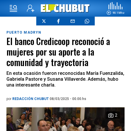
90.1 Mhz
PUERTO MADRYN
El banco Credicoop reconoció a
mujeres por su aporte a la
comunidad y trayectoria
En esta ocasión fueron reconocidas María Fuenzalida,
Gabriela Pastore y Susana Villaverde. Además, hubo
una interesante charla.
por
REDACCIÓN CHUBUT
08/03/2025 - 00.00.hs
2