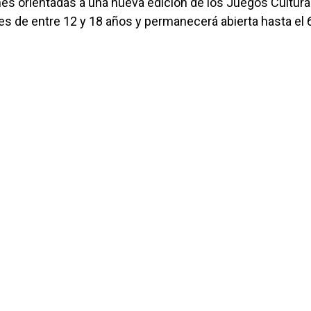
ones orientadas a una nueva edición de los Juegos Cultura
es de entre 12 y 18 años y permanecerá abierta hasta el 