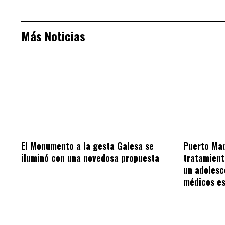
Más Noticias
El Monumento a la gesta Galesa se
Puerto Mad
iluminó con una novedosa propuesta
tratamient
un adolesc
médicos es