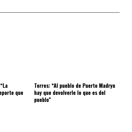
 “La
Torres: “Al pueblo de Puerto Madryn
eporte que
hay que devolverle lo que es del
pueblo”