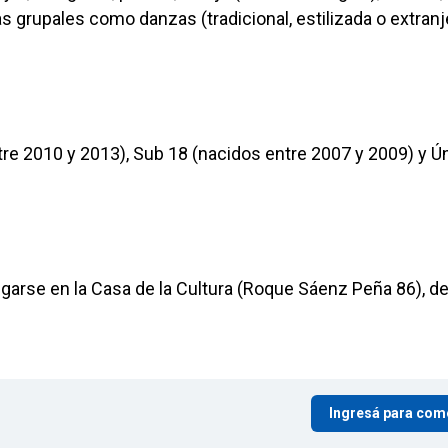
 grupales como danzas (tradicional, estilizada o extranje
re 2010 y 2013), Sub 18 (nacidos entre 2007 y 2009) y Ú
regarse en la Casa de la Cultura (Roque Sáenz Peña 86), d
Ingresá para com