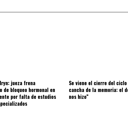
ryn: jueza frena
Se viene el cierre del ciclo
o de bloqueo hormonal en
cancha de la memoria: el d
ente por falta de estudios
nos hizo”
pecializados