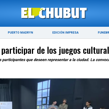
ÚLTIMAS NOTICIAS
PUERTO MADRYN
PUERTO MADRYN
EDICIÓN IMPRESA
FUNEB
 participar de los juegos cultur
participantes que deseen representar a la ciudad. La convocat