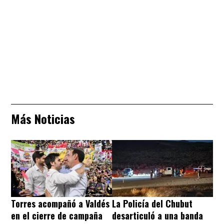
Más Noticias
Torres acompañó a Valdés
La Policía del Chubut
en el cierre de campaña
desarticuló a una banda