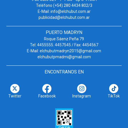
Teléfono (+54) 280 4434 802/3
E-Mail: info@elchubut.com.ar
publicidad@elchubut.com.ar
PUERTO MADRYN
Roque Sáenz Peña 79
Tel: 4455555. 4457545 / Fax: 4454567
E-Mail: elchubutmadryn2015@gmail.com
elchubutpmadmi@gmail.com
ENCONTRANOS EN
Twitter
Facebook
Instagram
TikTok