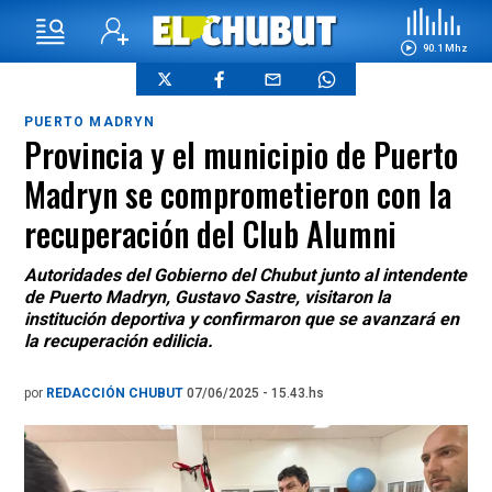
90.1 Mhz
PUERTO MADRYN
Provincia y el municipio de Puerto
Madryn se comprometieron con la
recuperación del Club Alumni
Autoridades del Gobierno del Chubut junto al intendente
de Puerto Madryn, Gustavo Sastre, visitaron la
institución deportiva y confirmaron que se avanzará en
la recuperación edilicia.
por
REDACCIÓN CHUBUT
07/06/2025 - 15.43.hs