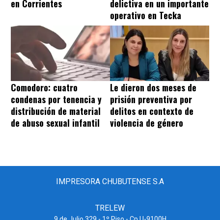
en Corrientes
delictiva en un importante
operativo en Tecka
Comodoro: cuatro
Le dieron dos meses de
condenas por tenencia y
prisión preventiva por
distribución de material
delitos en contexto de
de abuso sexual infantil
violencia de género
IMPRESORA CHUBUTENSE S.A
TRELEW
9 de Julio 329 - 1º Piso - Cp U-9100H