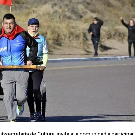
bsecretaría de Cultura, invita a la comunidad a participar