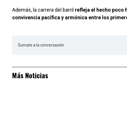
Además, la carrera del barril
refleja el hecho poco 
convivencia pacífica y armónica entre los prime
Sumate a la conversación.
Más Noticias