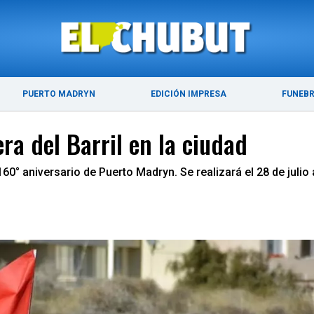
ÚLTIMAS NOTICIAS
PUERTO MADRYN
PUERTO MADRYN
EDICIÓN IMPRESA
FUNEB
era del Barril en la ciudad
160° aniversario de Puerto Madryn. Se realizará el 28 de julio