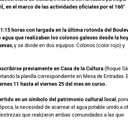
il, en el marco de las actividades oficiales por el 160°
s 11:15 horas con largada en la última rotonda del Boule
e agua que realizaban los colonos galeses desde la ho
uevas
, y se divide en dos equipos: Colonos (color rojo) y
nscribirse previamente en Casa de la Cultura
(Roque S
etando la planilla correspondiente en Mesa de Entradas. E
ernes 11 hasta el viernes 25 del mes en curso.
ertido en un símbolo del patrimonio cultural local
, pon
poca, la necesidad de acarrear el agua potable unido a o
destrezas que realizaron ambas comunidades a las que