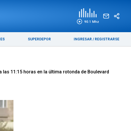
EDICIÓN IMPRESA
FUNEBRES
90.1 Mhz
RES
SUPERDEPOR
INGRESAR
/
REGISTRARSE
 a las 11:15 horas en la última rotonda de Boulevard