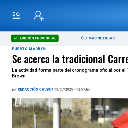
EDICIÓN PROVINCIAL
ÚLTIMAS NOTICIAS
PUERTO MADRYN
Se acerca la tradicional Carr
La actividad forma parte del cronograma oficial por el 
Brown.
por
REDACCIÓN CHUBUT
10/07/2025 - 12.57.hs