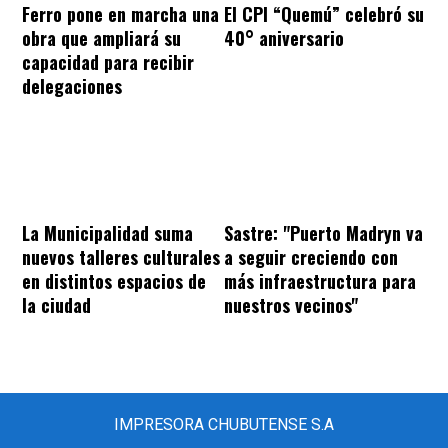
Ferro pone en marcha una
El CPI “Quemú” celebró su
obra que ampliará su
40° aniversario
capacidad para recibir
delegaciones
La Municipalidad suma
Sastre: "Puerto Madryn va
nuevos talleres culturales
a seguir creciendo con
en distintos espacios de
más infraestructura para
la ciudad
nuestros vecinos"
IMPRESORA CHUBUTENSE S.A