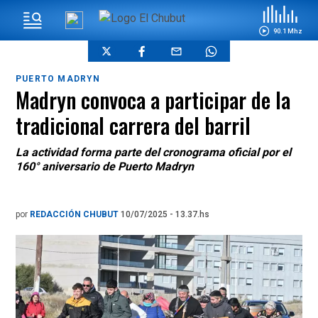
90.1 Mhz
PUERTO MADRYN
Madryn convoca a participar de la
tradicional carrera del barril
La actividad forma parte del cronograma oficial por el
160° aniversario de Puerto Madryn
por
REDACCIÓN CHUBUT
10/07/2025 - 13.37.hs