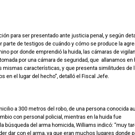
ión para ser presentado ante justicia penal, y según detal
r parte de testigos de cuándo y cómo se produce la agre
amino por donde emprendió la huida, las cámaras de vigilan
da, tomada por una cámara de seguridad, que allanamos en
mismas características, y que presenta similitudes de 
en el lugar del hecho”, detalló el Fiscal Jefe.
micilio a 300 metros del robo, de una persona conocida 
bio con personal policial, mientras en la huida fue
 búsqueda del arma homicida, Williams indicó: “muy tar
der dar con el arma, ya que eran muchos lugares donde p