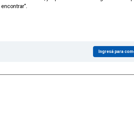
 encontrar”.
Ingresá para com