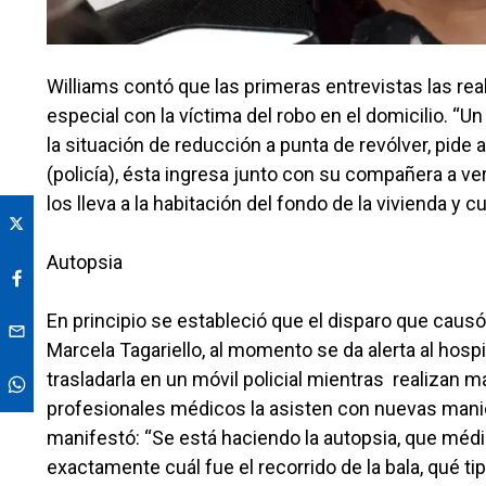
Williams contó que las primeras entrevistas las real
especial con la víctima del robo en el domicilio. “U
la situación de reducción a punta de revólver, pide a u
(policía), ésta ingresa junto con su compañera a v
los lleva a la habitación del fondo de la vivienda y cu
Autopsia
En principio se estableció que el disparo que causó 
Marcela Tagariello, al momento se da alerta al hosp
trasladarla en un móvil policial mientras realizan m
profesionales médicos la asisten con nuevas maniob
manifestó: “Se está haciendo la autopsia, que mé
exactamente cuál fue el recorrido de la bala, qué ti