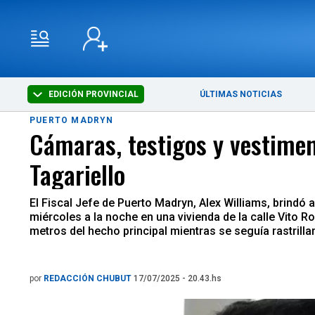
EDICIÓN PROVINCIAL
ÚLTIMAS NOTICIAS
PUERTO MADRYN
Cámaras, testigos y vestimen
Tagariello
El Fiscal Jefe de Puerto Madryn, Alex Williams, brindó a
miércoles a la noche en una vivienda de la calle Vito Ro
metros del hecho principal mientras se seguía rastrilla
por
REDACCIÓN CHUBUT
17/07/2025 - 20.43.hs