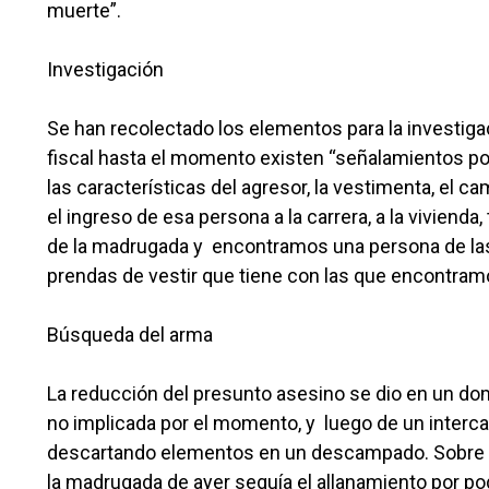
muerte”.
Investigación
Se han recolectado los elementos para la investigac
fiscal hasta el momento existen “señalamientos po
las características del agresor, la vestimenta, el c
el ingreso de esa persona a la carrera, a la vivien
de la madrugada y encontramos una persona de las 
prendas de vestir que tiene con las que encontramos 
Búsqueda del arma
La reducción del presunto asesino se dio en un do
no implicada por el momento, y luego de un intercam
descartando elementos en un descampado. Sobre la
la madrugada de ayer seguía el allanamiento por po