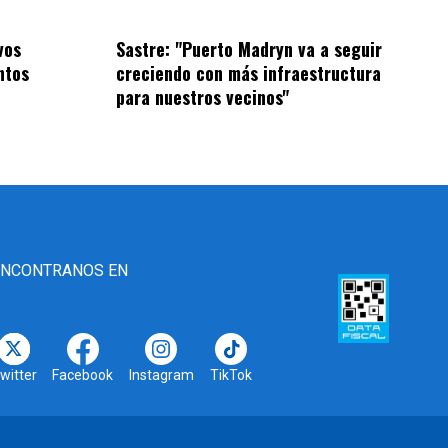
vos
Sastre: "Puerto Madryn va a seguir
ntos
creciendo con más infraestructura
para nuestros vecinos"
ENCONTRANOS EN
witter
Facebook
Instagram
TikTok