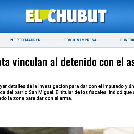
ÚLTIMAS NOTICIAS
PUERTO MADRYN
PUERTO MADRYN
EDICIÓN IMPRESA
FUNEB
ta vinculan al detenido con el a
yer detalles de la investigación para dar con el imputado y ún
ca del barrio San Miguel. El titular de los fiscales indicó qu
ndo la zona para dar con el arma.