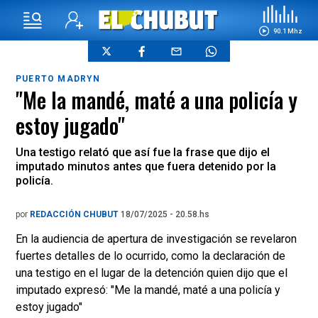
90.1 Mhz
PUERTO MADRYN
"Me la mandé, maté a una policía y
estoy jugado"
Una testigo relató que así fue la frase que dijo el
imputado minutos antes que fuera detenido por la
policía.
por
REDACCIÓN CHUBUT
18/07/2025 - 20.58.hs
En la audiencia de apertura de investigación se revelaron
fuertes detalles de lo ocurrido, como la declaración de
una testigo en el lugar de la detención quien dijo que el
imputado expresó: "Me la mandé, maté a una policía y
estoy jugado"