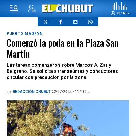
90.1 Mhz
PUERTO MADRYN
Comenzó la poda en la Plaza San
Martín
Las tareas comenzaron sobre Marcos A. Zar y
Belgrano. Se solicita a transeúntes y conductores
circular con precaución por la zona.
por
REDACCIÓN CHUBUT
22/07/2025 - 11.18.hs