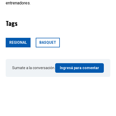
entrenadores.
Tags
REGIONAL
BASQUET
Sumate a la conversación.
Ingresá para comentar