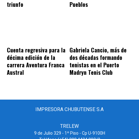
triunfo
Pueblos
Cuenta regresiva para la
Gabriela Cancio, más de
décima edición de la
dos décadas formando
carrera Aventura Franca
tenistas en el Puerto
Austral
Madryn Tenis Club
IMPRESORA CHUBUTENSE S.A
TRELEW
9 de Julio 329 - 1º Piso - Cp U-9100H