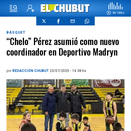
90.1 Mhz
BÁSQUET
“Chelo” Pérez asumió como nuevo
coordinador en Deportivo Madryn
por
REDACCIÓN CHUBUT
23/07/2025 - 14.38.hs