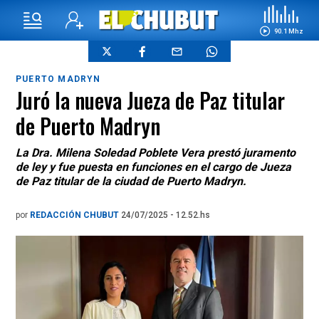
90.1 Mhz
PUERTO MADRYN
Juró la nueva Jueza de Paz titular
de Puerto Madryn
La Dra. Milena Soledad Poblete Vera prestó juramento
de ley y fue puesta en funciones en el cargo de Jueza
de Paz titular de la ciudad de Puerto Madryn.
por
REDACCIÓN CHUBUT
24/07/2025 - 12.52.hs