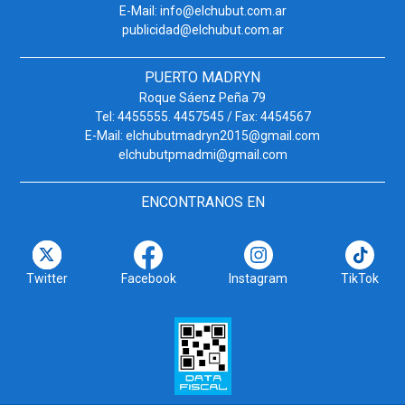
E-Mail: info@elchubut.com.ar
publicidad@elchubut.com.ar
PUERTO MADRYN
Roque Sáenz Peña 79
Tel: 4455555. 4457545 / Fax: 4454567
E-Mail: elchubutmadryn2015@gmail.com
elchubutpmadmi@gmail.com
ENCONTRANOS EN
Twitter
Facebook
Instagram
TikTok