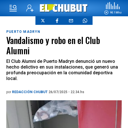
90.1 Mhz
PUERTO MADRYN
Vandalismo y robo en el Club
Alumni
El Club Alumni de Puerto Madryn denunció un nuevo
hecho delictivo en sus instalaciones, que generó una
profunda preocupación en la comunidad deportiva
local.
por
REDACCIÓN CHUBUT
26/07/2025 - 22.34.hs