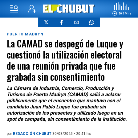
90.1 Mhz
PUERTO MADRYN
La CAMAD se despegó de Luque y
cuestionó la utilización electoral
de una reunión privada que fue
grabada sin consentimiento
La Cámara de Industria, Comercio, Producción y
Turismo de Puerto Madryn (CAMAD) salió a aclarar
públicamente que el encuentro que mantuvo con el
candidato Juan Pablo Luque fue grabado sin
autorización de los presentes y utilizado luego en un
spot de campaña, sin consentimiento de la institución.
por
REDACCIÓN CHUBUT
30/08/2025 - 20.41.hs