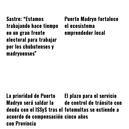
Sastre: “Estamos
Puerto Madryn fortalece
trabajando hace tiempo
el ecosistema
en un gran frente
emprendedor local
electoral para trabajar
por los chubutenses y
madrynenses”
La prioridad de Puerto
El plazo para el servicio
Madryn será saldar la
de control de tránsito con
deuda con el ISSyS tras el
fotomultas se extiende a
acuerdo de compensación
cinco años
con Provincia