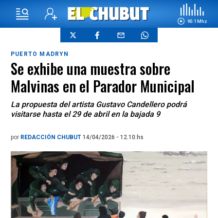
90.1 Mhz
PUERTO MADRYN
Se exhibe una muestra sobre
Malvinas en el Parador Municipal
La propuesta del artista Gustavo Candellero podrá
visitarse hasta el 29 de abril en la bajada 9
por
REDACCIÓN CHUBUT
14/04/2026 - 12.10.hs