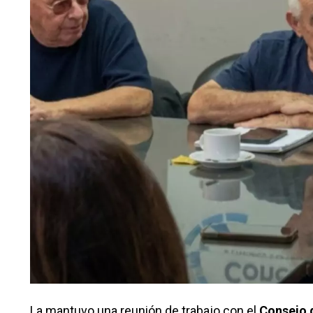
La mantuvo una reunión de trabajo con el
Consejo 