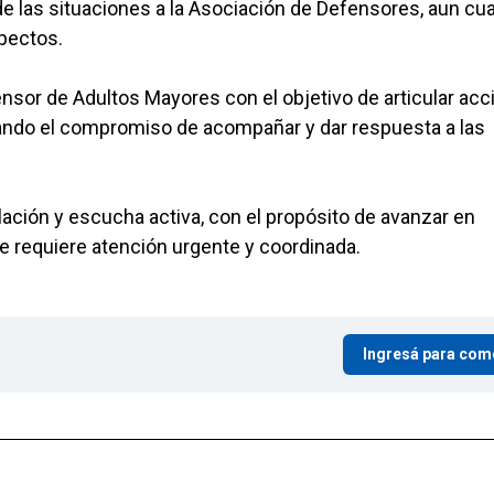
de las situaciones a la Asociación de Defensores, aun cu
spectos.
sor de Adultos Mayores con el objetivo de articular acc
rmando el compromiso de acompañar y dar respuesta a las
lación y escucha activa, con el propósito de avanzar en
e requiere atención urgente y coordinada.
Ingresá para com