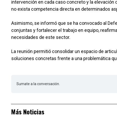
intervención en cada caso concreto y la elevación 
no exista competencia directa en determinados a
Asimismo, se informó que se ha convocado al Defen
conjuntas y fortalecer el trabajo en equipo, reafi
necesidades de este sector.
La reunión permitió consolidar un espacio de articu
soluciones concretas frente a una problemática qu
Sumate a la conversación.
Más Noticias