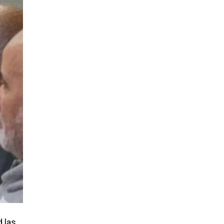
d las