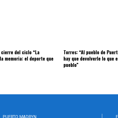
 cierre del ciclo “La
Torres: “Al pueblo de Puer
la memoria: el deporte que
hay que devolverle lo que e
pueblo”
PUERTO MADRYN