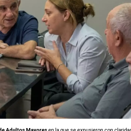
de Adultos Mayores
en la que se expusieron con clarida