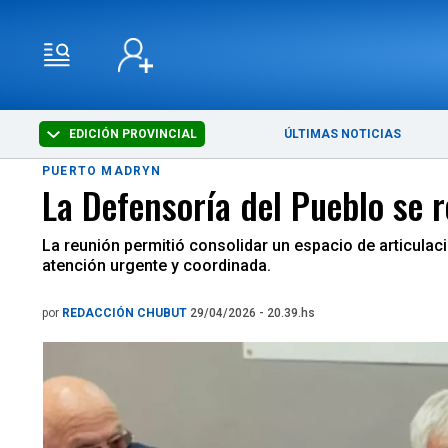
EDICIÓN PROVINCIAL
ÚLTIMAS NOTICIAS
PUERTO MADRYN
La Defensoría del Pueblo se 
La reunión permitió consolidar un espacio de articulac
atención urgente y coordinada.
por
REDACCIÓN CHUBUT
29/04/2026 - 20.39.hs