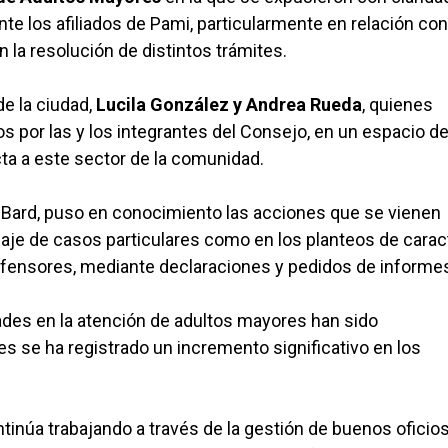
e los afiliados de Pami, particularmente en relación con
 la resolución de distintos trámites.
e la ciudad,
Lucila González y Andrea Rueda
, quienes
 por las y los integrantes del Consejo, en un espacio d
ecta a este sector de la comunidad.
ia Bard, puso en conocimiento las acciones que se vienen
rdaje de casos particulares como en los planteos de carac
efensores, mediante declaraciones y pedidos de informe
ltades en la atención de adultos mayores han sido
 se ha registrado un incremento significativo en los
tinúa trabajando a través de la gestión de buenos oficios,