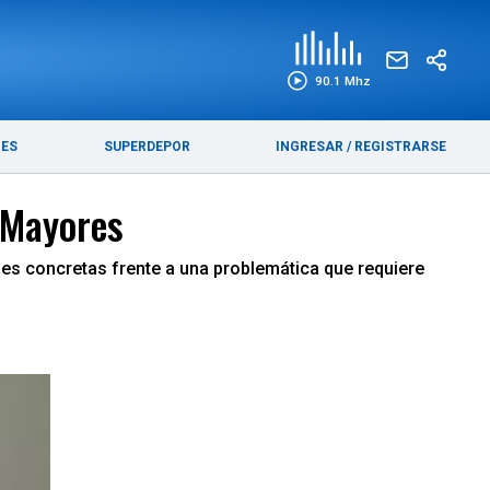
EDICIÓN IMPRESA
FUNEBRES
90.1 Mhz
RES
SUPERDEPOR
INGRESAR
/
REGISTRARSE
 Mayores
nes concretas frente a una problemática que requiere