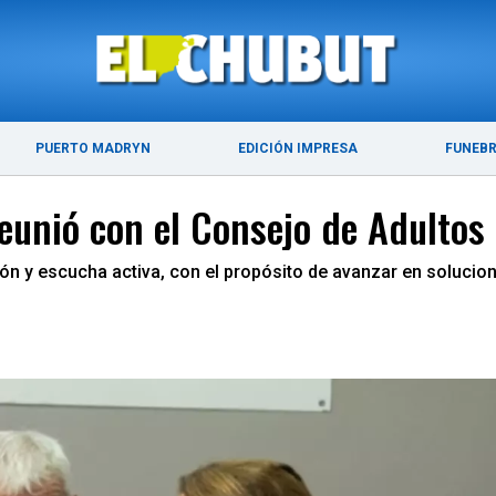
ÚLTIMAS NOTICIAS
PUERTO MADRYN
PUERTO MADRYN
EDICIÓN IMPRESA
FUNEB
reunió con el Consejo de Adultos
ión y escucha activa, con el propósito de avanzar en solucio