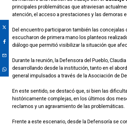
principales problemáticas que atraviesan actualment
atención, el acceso a prestaciones y las demoras en
Del encuentro participaron también las concejalas d
escucharon de primera mano los planteos realizados
diálogo que permitió visibilizar la situación que af
Durante la reunión, la Defensora del Pueblo, Claud
desarrollando desde la institución, tanto en el abo
general impulsados a través de la Asociación de D
En este sentido, se destacó que, si bien las dificu
históricamente complejas, en los últimos dos meses
reclamos y un agravamiento de las problemáticas.
Frente a este escenario, desde la Defensoría se con