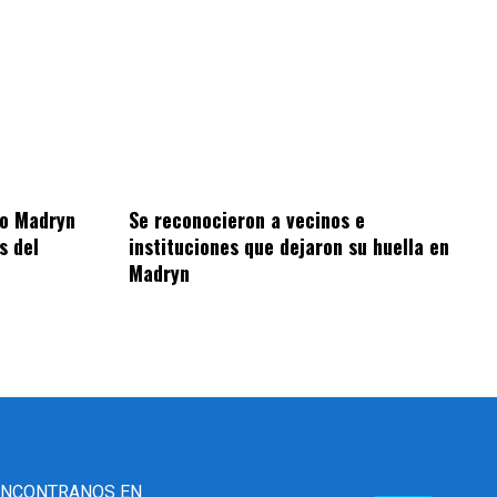
to Madryn
Se reconocieron a vecinos e
s del
instituciones que dejaron su huella en
Madryn
ENCONTRANOS EN