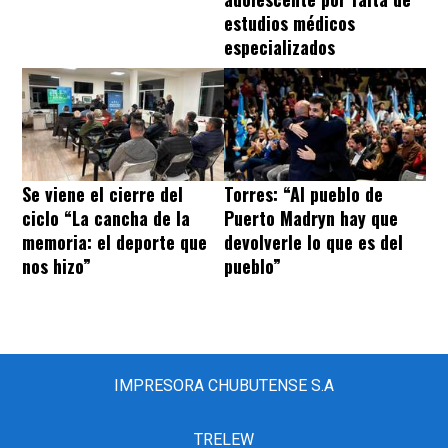
estudios médicos
especializados
Se viene el cierre del
Torres: “Al pueblo de
ciclo “La cancha de la
Puerto Madryn hay que
memoria: el deporte que
devolverle lo que es del
nos hizo”
pueblo”
IMPRESORA CHUBUTENSE S.A
TRELEW