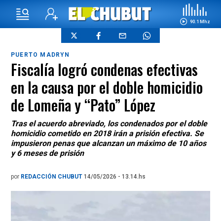
90.1 Mhz
PUERTO MADRYN
Fiscalía logró condenas efectivas
en la causa por el doble homicidio
de Lomeña y “Pato” López
Tras el acuerdo abreviado, los condenados por el doble
homicidio cometido en 2018 irán a prisión efectiva. Se
impusieron penas que alcanzan un máximo de 10 años
y 6 meses de prisión
por
REDACCIÓN CHUBUT
14/05/2026 - 13.14.hs