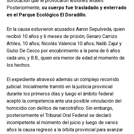
sofocación que le provocaron lesiones letales.
Posteriormente,
su cuerpo fue trasladado y enterrado
en el Parque Ecológico El Doradillo.
En la causa estuvieron acusados Aaron Sepulveda, quien
recibió 10 años y 6 meses de prisión; Genaro Carrizo
Artiles, 10 años; Nicolás Valencia 10 años; Nalib Zajur y
Giulio De Cecco por encubrimiento a la pena de 6 años
cada uno, y B.B., quien era menor de edad al momento de
los hechos.
El expediente atravesó además un complejo recorrido
judicial. Inicialmente tramitó en la justicia provincial
durante los primeros días y luego el ámbito federal
aceptó la competencia ante una posible vinculación del
homicidio con delitos de narcotráfico. Sin embargo,
posteriormente el Tribunal Oral Federal se declaró
incompetente al momento del juicio y luego de varios
años la causa regresó a la órbita provincial para avanzar