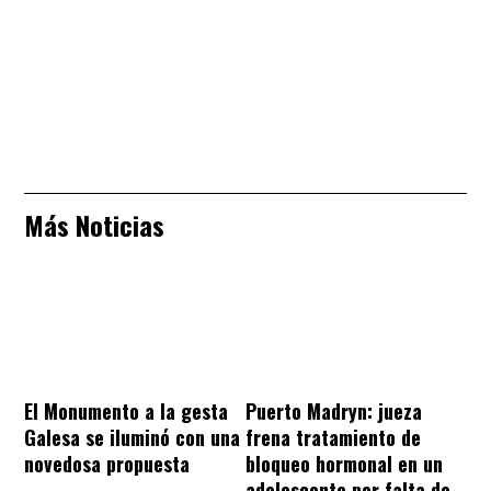
Más Noticias
El Monumento a la gesta
Puerto Madryn: jueza
Galesa se iluminó con una
frena tratamiento de
novedosa propuesta
bloqueo hormonal en un
adolescente por falta de