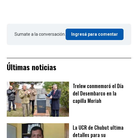
Sumate a la conversación.
Ingresá para comentar
Últimas noticias
Trelew conmemoró el Día
del Desembarco en la
capilla Moriah
La UCR de Chubut ultima
detalles para su