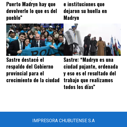
Puerto Madryn hay que
e instituciones que
devolverle lo que es del
dejaron su huella en
pueblo”
Madryn
Sastre destacó el
Sastre: “Madryn es una
respaldo del Gobierno
ciudad pujante, ordenada
provincial para el
y eso es el resultado del
crecimiento de la ciudad
trabajo que realizamos
todos los días”
IMPRESORA CHUBUTENSE S.A