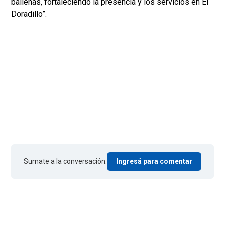
ballenas, fortaleciendo la presencia y los servicios en El
Doradillo”.
Sumate a la conversación.
Ingresá para comentar