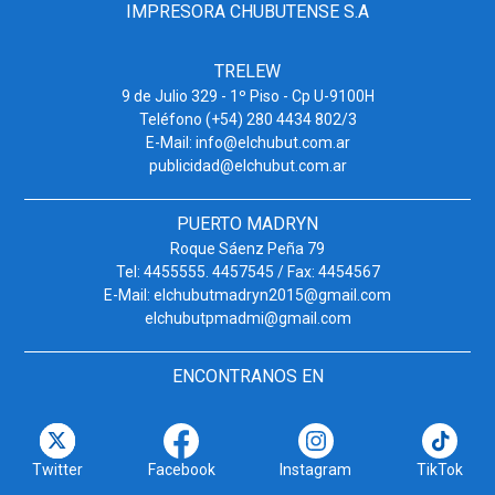
IMPRESORA CHUBUTENSE S.A
TRELEW
9 de Julio 329 - 1º Piso - Cp U-9100H
Teléfono (+54) 280 4434 802/3
E-Mail: info@elchubut.com.ar
publicidad@elchubut.com.ar
PUERTO MADRYN
Roque Sáenz Peña 79
Tel: 4455555. 4457545 / Fax: 4454567
E-Mail: elchubutmadryn2015@gmail.com
elchubutpmadmi@gmail.com
ENCONTRANOS EN
Twitter
Facebook
Instagram
TikTok