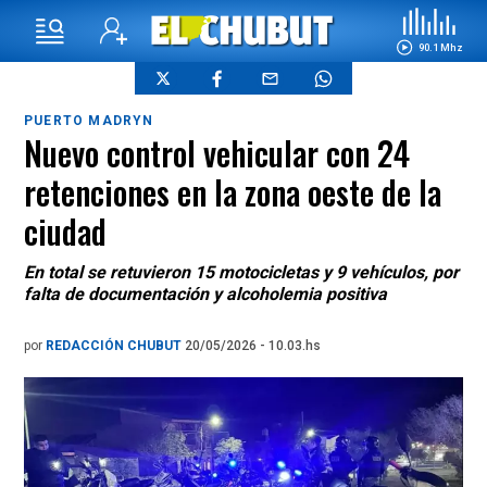
90.1 Mhz
PUERTO MADRYN
Nuevo control vehicular con 24
retenciones en la zona oeste de la
ciudad
En total se retuvieron 15 motocicletas y 9 vehículos, por
falta de documentación y alcoholemia positiva
por
REDACCIÓN CHUBUT
20/05/2026 - 10.03.hs