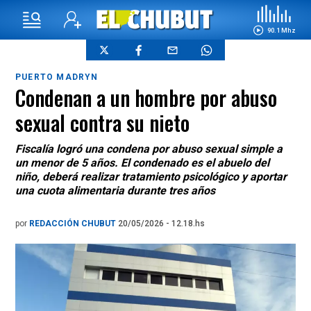
90.1 Mhz
PUERTO MADRYN
Condenan a un hombre por abuso
sexual contra su nieto
Fiscalía logró una condena por abuso sexual simple a
un menor de 5 años. El condenado es el abuelo del
niño, deberá realizar tratamiento psicológico y aportar
una cuota alimentaria durante tres años
por
REDACCIÓN CHUBUT
20/05/2026 - 12.18.hs