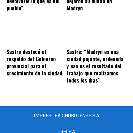
devolverle lo que es del
dejaron su huella en
pueblo”
Madryn
Sastre destacó el
Sastre: “Madryn es una
respaldo del Gobierno
ciudad pujante, ordenada
provincial para el
y eso es el resultado del
crecimiento de la ciudad
trabajo que realizamos
todos los días”
IMPRESORA CHUBUTENSE S.A
TRELEW