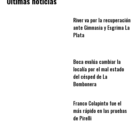
Últimas noticias
River va por la recuperación
ante Gimnasia y Esgrima La
Plata
Boca evalúa cambiar la
localía por el mal estado
del césped de La
Bombonera
Franco Colapinto fue el
más rápido en las pruebas
de Pirelli