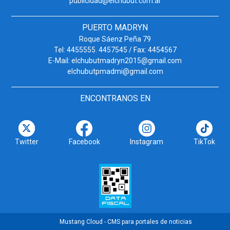
publicidad@elchubut.com.ar
PUERTO MADRYN
Roque Sáenz Peña 79
Tel: 4455555. 4457545 / Fax: 4454567
E-Mail: elchubutmadryn2015@gmail.com
elchubutpmadmi@gmail.com
ENCONTRANOS EN
Twitter
Facebook
Instagram
TikTok
Mustang Cloud - CMS para portales de noticias