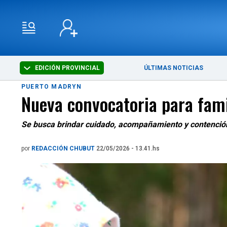
EDICIÓN PROVINCIAL
ÚLTIMAS NOTICIAS
PUERTO MADRYN
Nueva convocatoria para fam
Se busca brindar cuidado, acompañamiento y contención 
por
REDACCIÓN CHUBUT
22/05/2026 - 13.41.hs