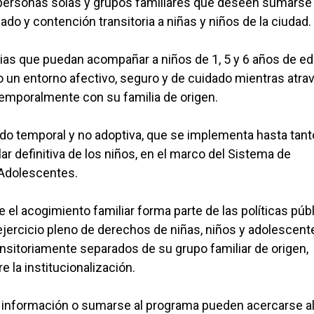
a personas solas y grupos familiares que deseen sumarse 
do y contención transitoria a niñas y niños de la ciudad.
ias que puedan acompañar a niños de 1, 5 y 6 años de ed
 un entorno afectivo, seguro y de cuidado mientras atra
temporalmente con su familia de origen.
do temporal y no adoptiva, que se implementa hasta tanto
r definitiva de los niños, en el marco del Sistema de
 Adolescentes.
 el acogimiento familiar forma parte de las políticas púb
 ejercicio pleno de derechos de niñas, niños y adolescent
ansitoriamente separados de su grupo familiar de origen,
e la institucionalización.
s información o sumarse al programa pueden acercarse a