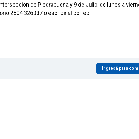
ntersección de Piedrabuena y 9 de Julio, de lunes a vier
ono 2804 326037 o escribir al correo
Ingresá para com