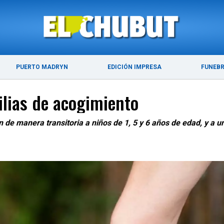
ÚLTIMAS NOTICIAS
PUERTO MADRYN
PUERTO MADRYN
EDICIÓN IMPRESA
FUNEB
ilias de acogimiento
de manera transitoria a niños de 1, 5 y 6 años de edad, y a 