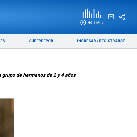
EDICIÓN IMPRESA
FUNEBRES
90.1 Mhz
RES
SUPERDEPOR
INGRESAR
/
REGISTRARSE
un grupo de hermanos de 2 y 4 años