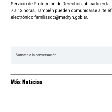
Servicio de Protección de Derechos, ubicado en la i
7 a 13 horas. También pueden comunicarse al teléf
electrónico familiasdc@madryn.gob.ar.
Sumate a la conversación.
Más Noticias