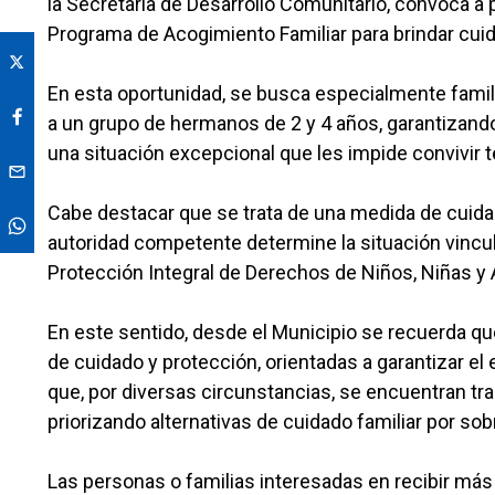
la Secretaría de Desarrollo Comunitario, convoca 
Programa de Acogimiento Familiar para brindar cuida
En esta oportunidad, se busca especialmente famil
a un grupo de hermanos de 2 y 4 años, garantizando
una situación excepcional que les impide convivir 
Cabe destacar que se trata de una medida de cuida
autoridad competente determine la situación vincula
Protección Integral de Derechos de Niños, Niñas y
En este sentido, desde el Municipio se recuerda que
de cuidado y protección, orientadas a garantizar el
que, por diversas circunstancias, se encuentran tr
priorizando alternativas de cuidado familiar por sobr
Las personas o familias interesadas en recibir má