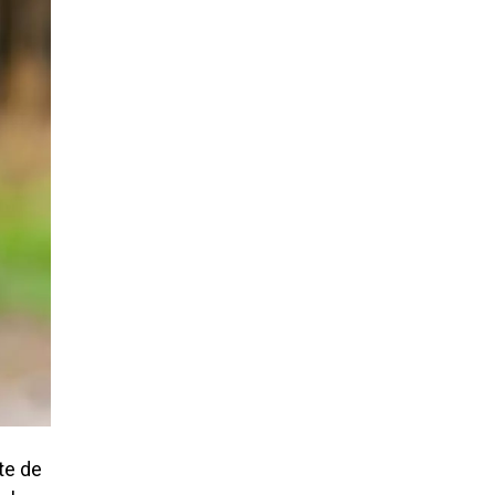
te de