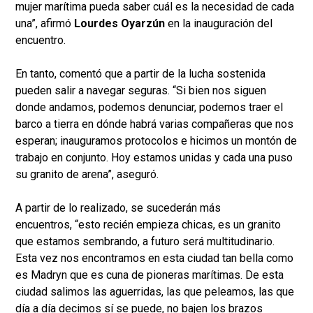
mujer marítima pueda saber cuál es la necesidad de cada
una”, afirmó
Lourdes Oyarzún
en la inauguración del
encuentro.
En tanto, comentó que a partir de la lucha sostenida
pueden salir a navegar seguras. “Si bien nos siguen
donde andamos, podemos denunciar, podemos traer el
barco a tierra en dónde habrá varias compañeras que nos
esperan; inauguramos protocolos e hicimos un montón de
trabajo en conjunto. Hoy estamos unidas y cada una puso
su granito de arena”, aseguró.
A partir de lo realizado, se sucederán más
encuentros, “esto recién empieza chicas, es un granito
que estamos sembrando, a futuro será multitudinario.
Esta vez nos encontramos en esta ciudad tan bella como
es Madryn que es cuna de pioneras marítimas. De esta
ciudad salimos las aguerridas, las que peleamos, las que
día a día decimos sí se puede, no bajen los brazos