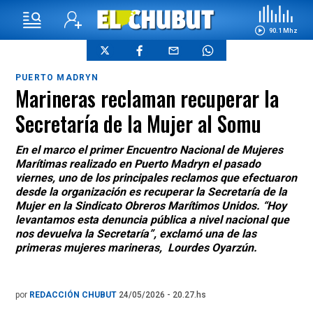
90.1 Mhz
PUERTO MADRYN
Marineras reclaman recuperar la
Secretaría de la Mujer al Somu
En el marco el primer Encuentro Nacional de Mujeres
Marítimas realizado en Puerto Madryn el pasado
viernes, uno de los principales reclamos que efectuaron
desde la organización es recuperar la Secretaría de la
Mujer en la Sindicato Obreros Marítimos Unidos. “Hoy
levantamos esta denuncia pública a nivel nacional que
nos devuelva la Secretaría”, exclamó una de las
primeras mujeres marineras, Lourdes Oyarzún.
por
REDACCIÓN CHUBUT
24/05/2026 - 20.27.hs