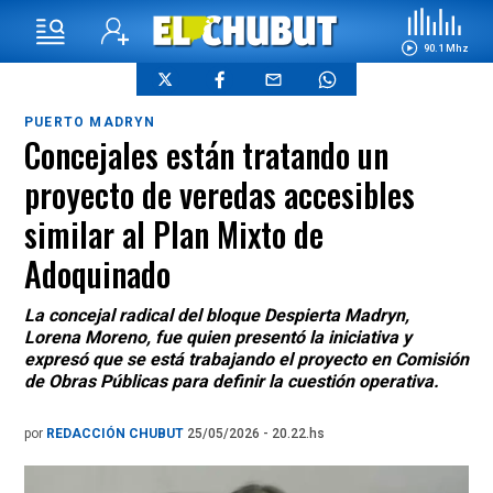
90.1 Mhz
PUERTO MADRYN
Concejales están tratando un
proyecto de veredas accesibles
similar al Plan Mixto de
Adoquinado
La concejal radical del bloque Despierta Madryn,
Lorena Moreno, fue quien presentó la iniciativa y
expresó que se está trabajando el proyecto en Comisión
de Obras Públicas para definir la cuestión operativa.
por
REDACCIÓN CHUBUT
25/05/2026 - 20.22.hs