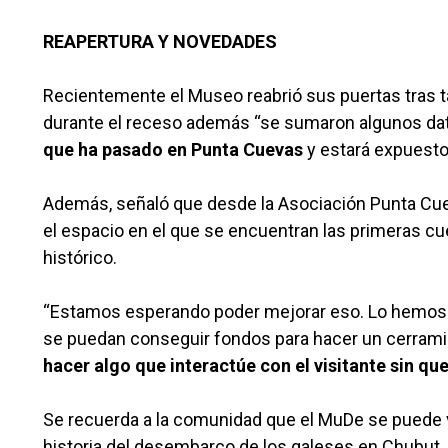
REAPERTURA Y NOVEDADES
Recientemente el Museo reabrió sus puertas tras t
durante el receso además “se sumaron algunos da
que ha pasado en Punta Cuevas
y estará expuesto
Además, señaló que desde la Asociación Punta Cue
el espacio en el que se encuentran las primeras cu
histórico.
“Estamos esperando poder mejorar eso. Lo hemos c
se puedan conseguir fondos para hacer un cerramie
hacer algo que interactúe con el visitante sin que
Se recuerda a la comunidad que el MuDe se puede vi
historia del desembarco de los galeses en Chubut, 