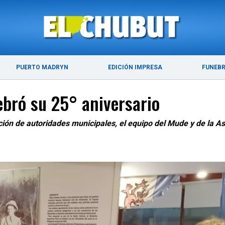
ÚLTIMAS NOTICIAS
PUERTO MADRYN
PUERTO MADRYN
EDICIÓN IMPRESA
FUNEB
bró su 25° aniversario
ación de autoridades municipales, el equipo del Mude y de la 