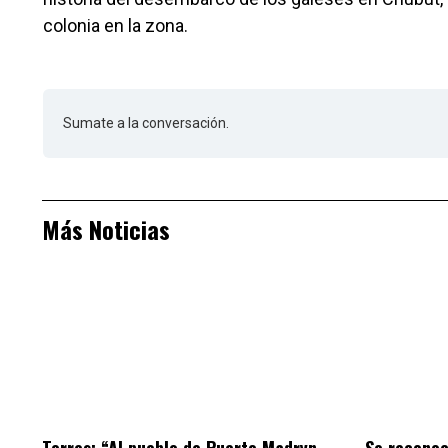
colonia en la zona.
Sumate a la conversación.
Más Noticias
Torres: “Al pueblo de Puerto Madryn