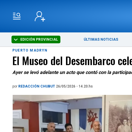
EDICIÓN PROVINCIAL
ÚLTIMAS NOTICIAS
PUERTO MADRYN
El Museo del Desembarco cele
Ayer se levó adelante un acto que contó con la particip
por
REDACCIÓN CHUBUT
26/05/2026 - 14.20.hs