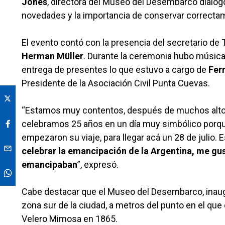
Jones
, directora del Museo del Desembarco dialo
novedades y la importancia de conservar correcta
El evento contó con la presencia del secretario de
Herman Müller
. Durante la ceremonia hubo música
entrega de presentes lo que estuvo a cargo de
Fer
Presidente de la Asociación Civil Punta Cuevas.
“Estamos muy contentos, después de muchos altos y
celebramos 25 años en un día muy simbólico porqu
empezaron su viaje, para llegar acá un 28 de julio. 
celebrar la emancipación de la Argentina, me gu
emancipaban
”, expresó.
Cabe destacar que el Museo del Desembarco, inaug
zona sur de la ciudad, a metros del punto en el qu
Velero Mimosa en 1865.