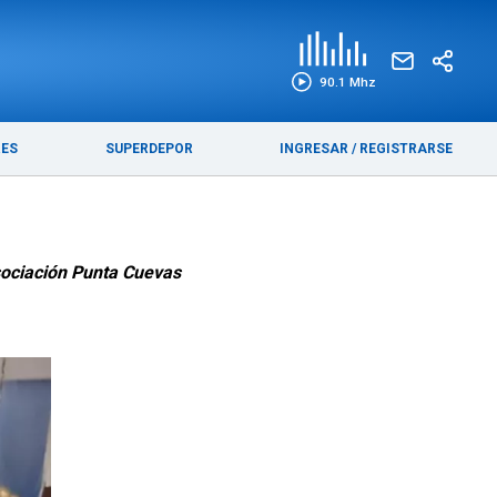
EDICIÓN IMPRESA
FUNEBRES
90.1 Mhz
RES
SUPERDEPOR
INGRESAR
/
REGISTRARSE
Asociación Punta Cuevas