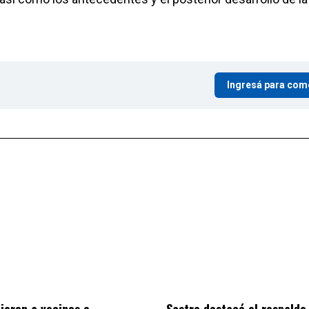
Ingresá para com
Sastre destacó el respaldo