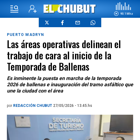
90.1 Mhz
PUERTO MADRYN
Las áreas operativas delinean el
trabajo de cara al inicio de la
Temporada de Ballenas
Es inminente la puesta en marcha de la temporada
2026 de ballenas e inauguración del tramo asfáltico que
une la ciudad con el área
por
REDACCIÓN CHUBUT
27/05/2026 - 13.45.hs