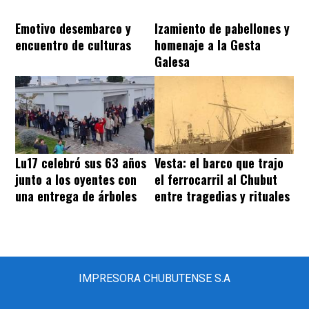
Emotivo desembarco y
Izamiento de pabellones y
encuentro de culturas
homenaje a la Gesta
Galesa
Lu17 celebró sus 63 años
Vesta: el barco que trajo
junto a los oyentes con
el ferrocarril al Chubut
una entrega de árboles
entre tragedias y rituales
IMPRESORA CHUBUTENSE S.A