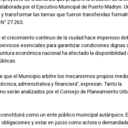
, elaborada por el Ejecutivo Municipal de Puerto Madryn. U
 y transformar las tierras que fueron transferidas forma
 N° 27.263.
 el crecimiento continuo de la ciudad hace imperioso dot
 servicios esenciales para garantizar condiciones dignas 
yuntura económica nacional ha afectado la disponibilidad
úblicas.
ble que el Municipio arbitre los mecanismos propios medi
écnica, administrativa y financiera”, expresan. Tanto la
ano serán analizados por el Consejo de Planeamiento Urb
e constituirá como un ente público municipal autárquico. E
r obligaciones y estar en juicio como actora o demandada