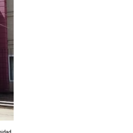
nidad