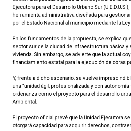
Ejecutora para el Desarrollo Urbano Sur (U.E.D.U.S.)
herramienta administrativa diseñada para gestionar
por el Estado Nacional al municipio mediante la Ley
En los fundamentos de la propuesta, se explica que
sector sur de la ciudad de infraestructura básica y
vivienda. Sin embargo, se advierte que la actual co
financiamiento estatal para la ejecución de obras p
Y, frente a dicho escenario, se vuelve imprescindi
una “unidad ágil, profesionalizada y con autonomía t
ordenanza como el proyecto para el desarrollo urb
Ambiental.
El proyecto oficial prevé que la Unidad Ejecutora s
otorgará capacidad para adquirir derechos, contrae