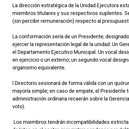
La dirección estratégica de la Unidad Ejecutora es
miembros titulares y sus respectivos suplentes. 
(sin percibir remuneración) respecto al presupuest
La conformación sería de un Presidente, designado
ejercer la representación legal de la unidad. Un Ge
el Departamento Ejecutivo Municipal. Un vocal desi
en ejercicio o un externo; un segundo vocal desig
organismo equivalente.
l Directorio sesionará de forma válida con un quó
mayoría simple; en caso de empate, el Presidente t
administración ordinaria recaerán sobre la Gerencia
voto).
Los miembros tendrán incompatibilidades estrictas