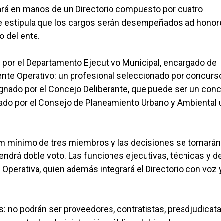
tará en manos de un Directorio compuesto por cuatro
Se estipula que los cargos serán desempeñados ad hono
o del ente.
 por el Departamento Ejecutivo Municipal, encargado de
rente Operativo: un profesional seleccionado por concurs
gnado por el Concejo Deliberante, que puede ser un conc
nado por el Consejo de Planeamiento Urbano y Ambiental 
rum mínimo de tres miembros y las decisiones se tomarán
endrá doble voto. Las funciones ejecutivas, técnicas y d
 Operativa, quien además integrará el Directorio con voz 
: no podrán ser proveedores, contratistas, preadjudicata