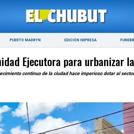
ÚLTIMAS NOTICIAS
PUERTO MADRYN
PUERTO MADRYN
EDICIÓN IMPRESA
FUNEB
idad Ejecutora para urbanizar la
ecimiento continuo de la ciudad hace imperioso dotar al sector