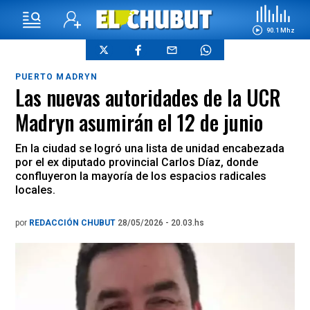
90.1 Mhz
PUERTO MADRYN
Las nuevas autoridades de la UCR
Madryn asumirán el 12 de junio
En la ciudad se logró una lista de unidad encabezada
por el ex diputado provincial Carlos Díaz, donde
confluyeron la mayoría de los espacios radicales
locales.
por
REDACCIÓN CHUBUT
28/05/2026 - 20.03.hs