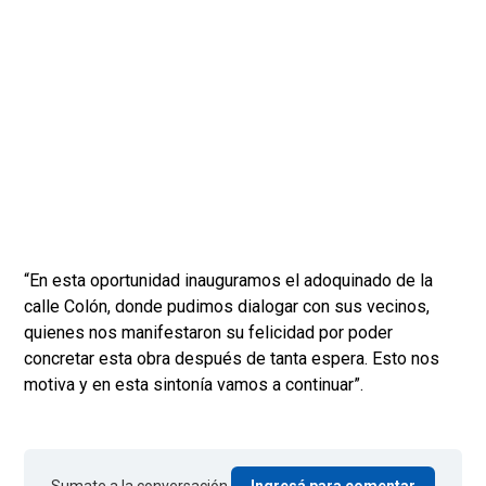
“En esta oportunidad inauguramos el adoquinado de la
calle Colón, donde pudimos dialogar con sus vecinos,
quienes nos manifestaron su felicidad por poder
concretar esta obra después de tanta espera. Esto nos
motiva y en esta sintonía vamos a continuar”.
Sumate a la conversación.
Ingresá para comentar