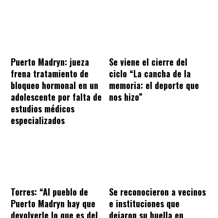
Puerto Madryn: jueza
Se viene el cierre del
frena tratamiento de
ciclo “La cancha de la
bloqueo hormonal en un
memoria: el deporte que
adolescente por falta de
nos hizo”
estudios médicos
especializados
Torres: “Al pueblo de
Se reconocieron a vecinos
Puerto Madryn hay que
e instituciones que
devolverle lo que es del
dejaron su huella en